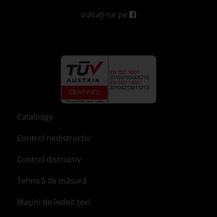
vizitați-ne pe
Cataloage
Control nedistructiv
Control distructiv
Tehnică de măsură
Mașini de îndoit țevi