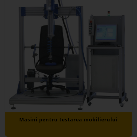
Masini pentru testarea mobilierului