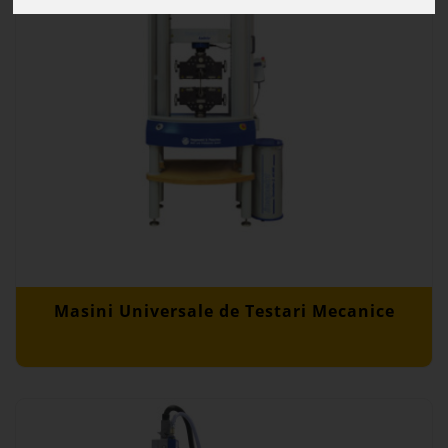
Masini Universale de Testari Mecanice