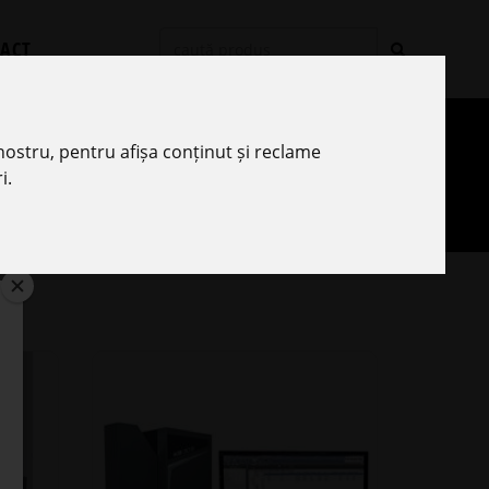
ACT
nostru, pentru afișa conținut și reclame
i.