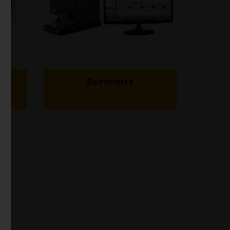
Durimetre